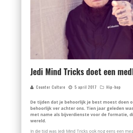
Jedi Mind Tricks doet een med
Counter Culture
5 april 2017
Hip-hop
De tijden dat je behoorlijk je best moest doen o
behoorlijk ver achter ons. Tien jaar geleden was
met name als bijverdienste voor de formatie, di
wereld.
In die tijd was Jedi Mind Tricks ook nog eens een me