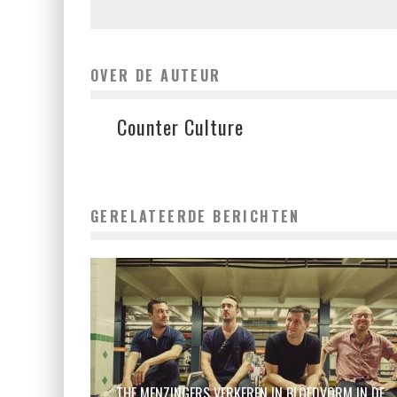
OVER DE AUTEUR
Counter Culture
GERELATEERDE BERICHTEN
THE MENZINGERS VERKEREN IN BLOEDVORM IN DE