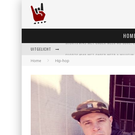
HOM
UITGELICHT
Home
Hip-hop