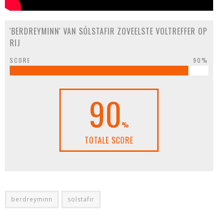
'BERDREYMINN' VAN SÓLSTAFIR ZOVEELSTE VOLTREFFER OP
RIJ
SCORE
90%
90
%
TOTALE SCORE
berdreyminn
solstafir