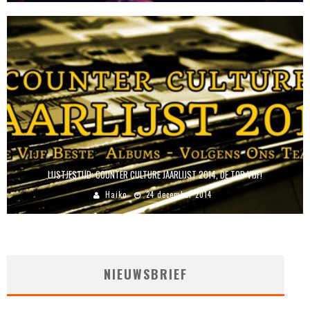
LIJSTJESTIJD: COUNTER CULTURE JAARLIJST 2014, DE TOP VIJF!
Haiko
24 december 2014
NIEUWSBRIEF