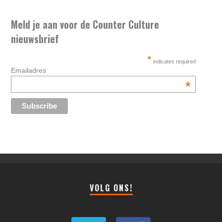
Meld je aan voor de Counter Culture
nieuwsbrief
*
indicates required
Emailadres
*
VOLG ONS!