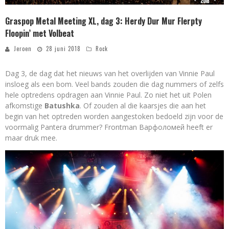
Graspop Metal Meeting XL, dag 3: Herdy Dur Mur Flerpty
Floopin’ met Volbeat
Jeroen
28 juni 2018
Rock
Dag 3, de dag dat het nieuws van het overlijden van Vinnie Paul
insloeg als een bom. Veel bands zouden die dag nummers of zelfs
hele optredens opdragen aan Vinnie Paul. Zo niet het uit Polen
afkomstige
Batushka
. Of zouden al die kaarsjes die aan het
begin van het optreden worden aangestoken bedoeld zijn voor de
voormalig Pantera drummer? Frontman Варфоломей heeft er
maar druk mee.