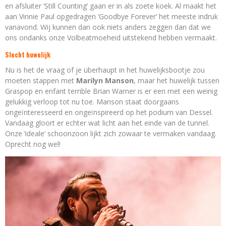
en afsluiter ‘Still Counting’ gaan er in als zoete koek. Al maakt het
aan Vinnie Paul opgedragen ‘Goodbye Forever’ het meeste indruk
vanavond. Wij kunnen dan ook niets anders zeggen dan dat we
ons ondanks onze Volbeatmoeheid uitstekend hebben vermaakt.
Slecht huwelijk
Nu is het de vraag of je überhaupt in het huwelijksbootje zou
moeten stappen met
Marilyn Manson
, maar het huwelijk tussen
Graspop en enfant terrible Brian Warner is er een met een weinig
gelukkig verloop tot nu toe. Manson staat doorgaans
ongeïnteresseerd en ongeïnspireerd op het podium van Dessel.
Vandaag gloort er echter wat licht aan het einde van de tunnel.
Onze ‘ideale’ schoonzoon lijkt zich zowaar te vermaken vandaag.
Oprecht nog wel!