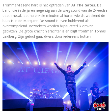
Trommelvliezend hard is het optreden van
At The Gates
. De
band, die in de jaren negentig aan de wieg stond van de Zweedse
deathmetal, laat na enkele minuten al horen wie dit weekend de
baas is in de Marquee. De sound is even bulderend als
overrompelend. Bezoekers worden bijna letterlijk omver
geblazen. De grote kracht hierachter is en blijft frontman Tomas
Lindberg. Zijn gebrul gaat dwars door iedereens botten.