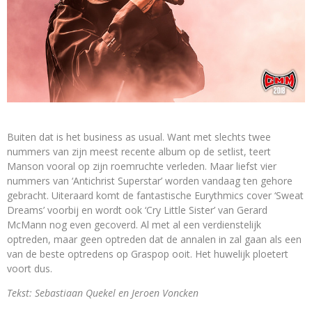
Buiten dat is het business as usual. Want met slechts twee
nummers van zijn meest recente album op de setlist, teert
Manson vooral op zijn roemruchte verleden. Maar liefst vier
nummers van ‘Antichrist Superstar’ worden vandaag ten gehore
gebracht. Uiteraard komt de fantastische Eurythmics cover ‘Sweat
Dreams’ voorbij en wordt ook ‘Cry Little Sister’ van Gerard
McMann nog even gecoverd. Al met al een verdienstelijk
optreden, maar geen optreden dat de annalen in zal gaan als een
van de beste optredens op Graspop ooit. Het huwelijk ploetert
voort dus.
Tekst: Sebastiaan Quekel en Jeroen Voncken