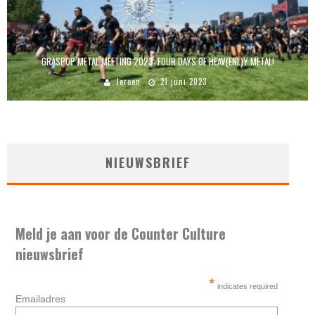
GRASPOP METAL MEETING 2023: FOUR DAYS OF HEAV(ENL)Y METAL!
Jeroen
21 juni 2023
NIEUWSBRIEF
Meld je aan voor de Counter Culture
nieuwsbrief
*
indicates required
Emailadres