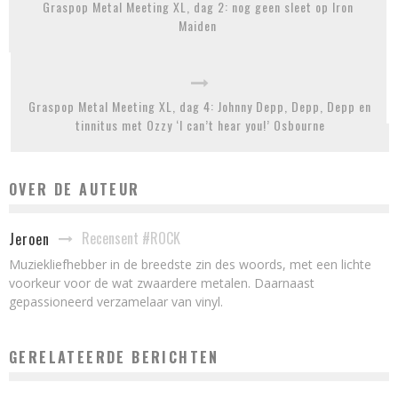
Graspop Metal Meeting XL, dag 2: nog geen sleet op Iron
Maiden
Graspop Metal Meeting XL, dag 4: Johnny Depp, Depp, Depp en
tinnitus met Ozzy ‘I can’t hear you!’ Osbourne
OVER DE AUTEUR
Recensent #ROCK
Jeroen
Muziekliefhebber in de breedste zin des woords, met een lichte
voorkeur voor de wat zwaardere metalen. Daarnaast
gepassioneerd verzamelaar van vinyl.
GERELATEERDE BERICHTEN