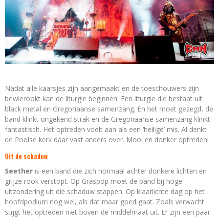
Nadat alle kaarsjes zijn aangemaakt en de toeschouwers zijn
bewierookt kan de liturgie beginnen. Een liturgie die bestaat uit
black metal en Gregoriaanse samenzang. En het moet gezegd, de
band klinkt ongekend strak en de Gregoriaanse samenzang klinkt
fantastisch. Het optreden voelt aan als een ‘heilige’ mis. Al denkt
de Poolse kerk daar vast anders over. Mooi en donker optreden!
Uit de schaduw
Seether
is een band die zich normaal achter donkere lichten en
grijze rook verstopt. Op Graspop moet de band bij hoge
uitzondering uit die schaduw stappen. Op klaarlichte dag op het
hoofdpodium nog wel, als dat maar goed gaat. Zoals verwacht
stijgt het optreden niet boven de middelmaat uit. Er zijn een paar