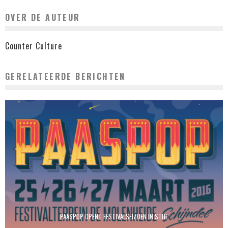
OVER DE AUTEUR
Counter Culture
GERELATEERDE BERICHTEN
PAASPOP OPENT FESTIVALSEIZOEN IN STIJL