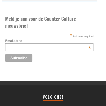
Meld je aan voor de Counter Culture
nieuwsbrief
*
indicates required
Emailadres
*
VOLG ONS!