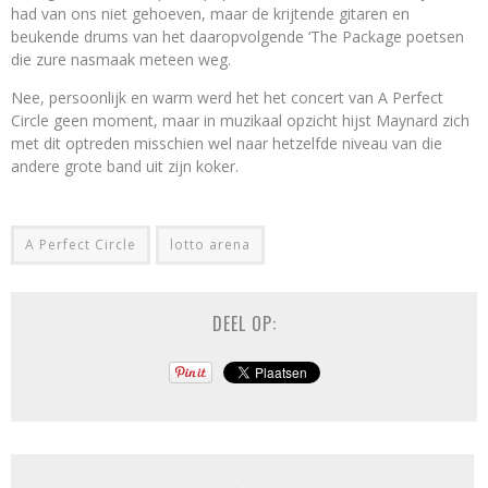
had van ons niet gehoeven, maar de krijtende gitaren en
beukende drums van het daaropvolgende ‘The Package poetsen
die zure nasmaak meteen weg.
Nee, persoonlijk en warm werd het het concert van A Perfect
Circle geen moment, maar in muzikaal opzicht hijst Maynard zich
met dit optreden misschien wel naar hetzelfde niveau van die
andere grote band uit zijn koker.
A Perfect Circle
lotto arena
DEEL OP: