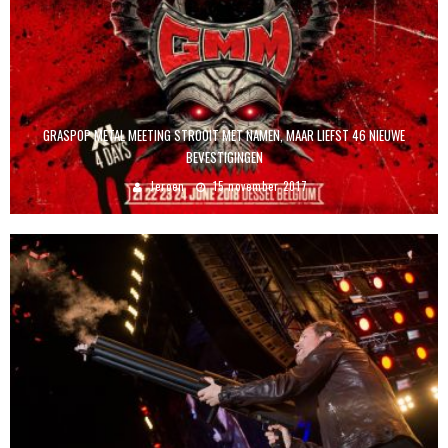
GRASPOP METAL MEETING STROOIT MET NAMEN, MAAR LIEFST 46 NIEUWE
BEVESTIGINGEN
Jeroen
15 november 2017