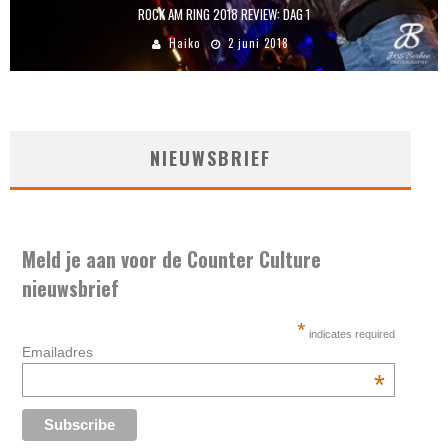
ROCK AM RING 2018 REVIEW: DAG 1
Haiko
2 juni 2018
NIEUWSBRIEF
Meld je aan voor de Counter Culture
nieuwsbrief
*
indicates required
Emailadres
*