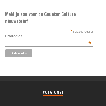
Meld je aan voor de Counter Culture
nieuwsbrief
*
indicates required
Emailadres
*
VOLG ONS!