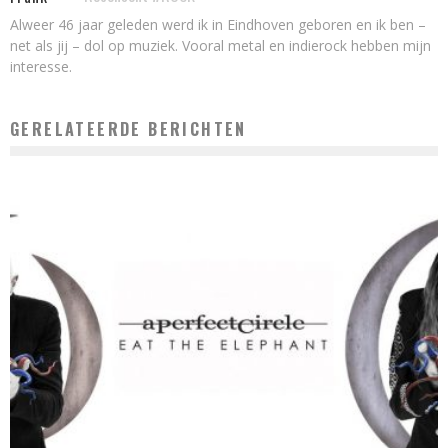
Alweer 46 jaar geleden werd ik in Eindhoven geboren en ik ben –
net als jij – dol op muziek. Vooral metal en indierock hebben mijn
interesse.
GERELATEERDE BERICHTEN
DE JAARLIJST VAN 2018: DE BESTE ALBUMS VAN HAIKO
Haiko
27 december 2018