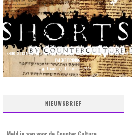
SHORTS#13 MET: THE NIGHT FLIGHT ORCHESTRA, LIGHT YEARS, SOLUTION .45 EN
PATENT PENDING
Frank
4 december 2015
NIEUWSBRIEF
Meld je aan voor de Counter Culture