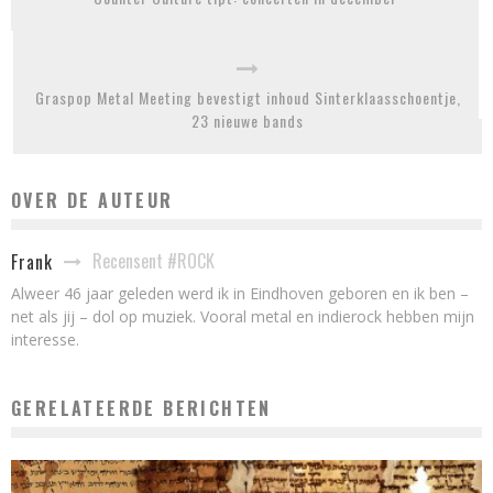
Graspop Metal Meeting bevestigt inhoud Sinterklaasschoentje,
23 nieuwe bands
OVER DE AUTEUR
Recensent #ROCK
Frank
Alweer 46 jaar geleden werd ik in Eindhoven geboren en ik ben –
net als jij – dol op muziek. Vooral metal en indierock hebben mijn
interesse.
GERELATEERDE BERICHTEN