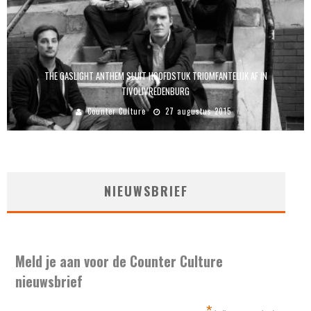
THE GASLIGHT ANTHEM SLUIT HOOFDSTUK TRIOMFANTELIJK AF IN
TIVOLIVREDENBURG
Counter Culture
27 augustus 2015
NIEUWSBRIEF
Meld je aan voor de Counter Culture
nieuwsbrief
*