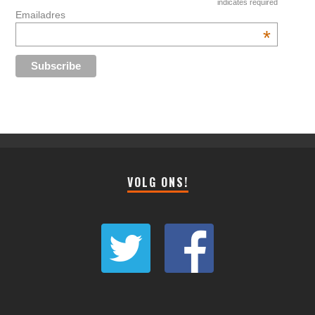
indicates required
Emailadres
*
VOLG ONS!