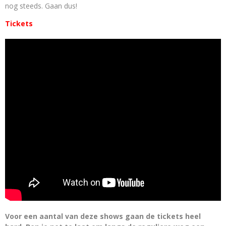
nog steeds. Gaan dus!
Tickets
Voor een aantal van deze shows gaan de tickets heel