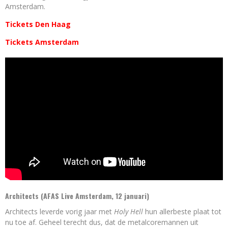
Amsterdam.
Tickets Den Haag
Tickets Amsterdam
Architects (AFAS Live Amsterdam, 12 januari)
Architects leverde vorig jaar met
Holy Hell
hun allerbeste plaat tot
nu toe af. Geheel terecht dus, dat de metalcoremannen uit