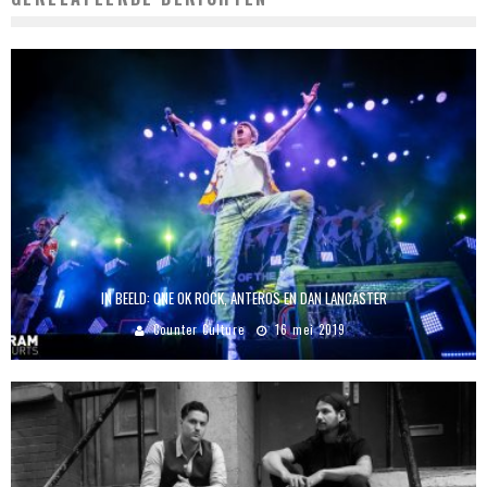
IN BEELD: ONE OK ROCK, ANTEROS EN DAN LANCASTER
Counter Culture
16 mei 2019