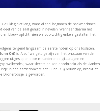
Gelukkig niet lang, want al snel beginnen de rookmachines
t deel van de zaal gehuld in nevelen. Wanneer daarna het
d en blauw oplicht, zien we voorzichtig enkele gestalten het
volgens tergend langzaam de eerste noten op ons loslaten,
Sunn O)))
is. Alsof we getuige zijn van het ontstaan van de
roggen uitgeslepen door meanderende gitaarlagen en
 grijs wolkendek, waar slechts de zon doorbreekt als de klanken
puntje in een aardedonkere set. Sunn O))) bouwt op, breekt af
je Droneroosje is geworden.