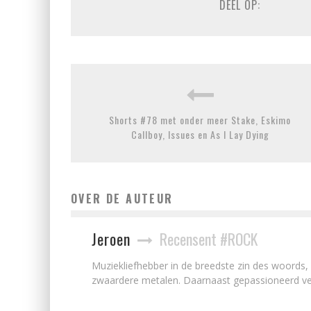
DEEL OP:
Shorts #78 met onder meer Stake, Eskimo
Callboy, Issues en As I Lay Dying
OVER DE AUTEUR
Jeroen
Recensent #ROCK
Muziekliefhebber in de breedste zin des woords,
zwaardere metalen. Daarnaast gepassioneerd ver