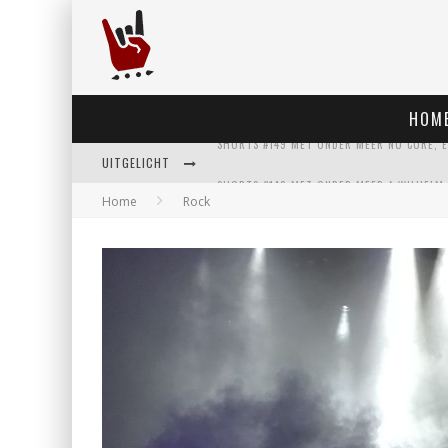
HOM
UITGELICHT
Home
Rock