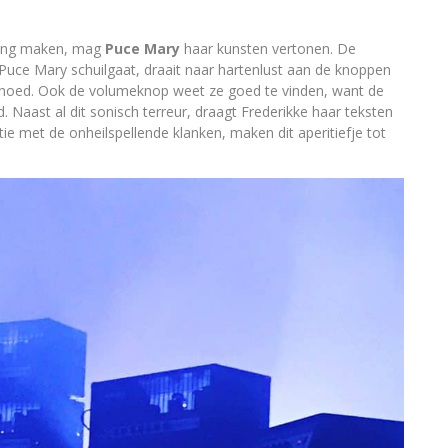
ting maken, mag
Puce Mary
haar kunsten vertonen. De
 Puce Mary schuilgaat, draait naar hartenlust aan de knoppen
 hoed. Ook de volumeknop weet ze goed te vinden, want de
Naast al dit sonisch terreur, draagt Frederikke haar teksten
e met de onheilspellende klanken, maken dit aperitiefje tot