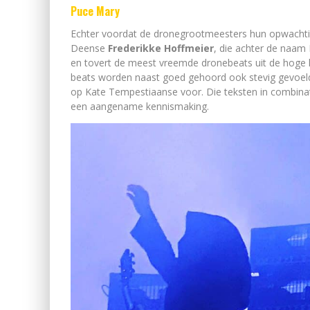
Puce Mary
Echter voordat de dronegrootmeesters hun opwach
Deense
Frederikke Hoffmeier
, die achter de naam
en tovert de meest vreemde dronebeats uit de hoge
beats worden naast goed gehoord ook stevig gevoeld. 
op Kate Tempestiaanse voor. Die teksten in combinati
een aangename kennismaking.