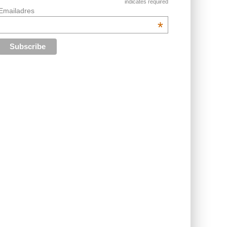
indicates required
Emailadres
*