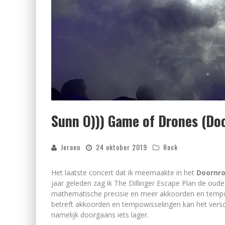
Sunn O))) Game of Drones (Do
Jeroen
24 oktober 2019
Rock
Het laatste concert dat ik meemaakte in het
Doornro
jaar geleden zag ik The Dillinger Escape Plan de oud
mathematische precisie en meer akkoorden en tempow
betreft akkoorden en tempowisselingen kan het versc
namelijk doorgaans iets lager.