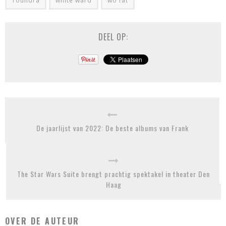
Toundra
white ward
wo fat
DEEL OP:
De jaarlijst van 2022: De beste albums van Frank
The Star Wars Suite brengt prachtig spektakel in theater Den
Haag
OVER DE AUTEUR