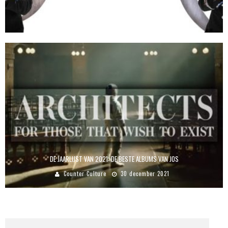
DE JAARLIJST VAN 2018: DE BESTE ALBUMS VAN HAIKO
Haiko
27 december 2018
DE JAARLIJST VAN 2021: DE BESTE ALBUMS VAN JOS
Counter Culture
30 december 2021