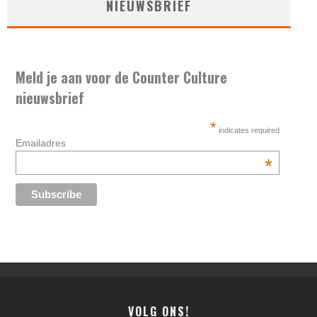
NIEUWSBRIEF
Meld je aan voor de Counter Culture
nieuwsbrief
*
indicates required
Emailadres
*
VOLG ONS!