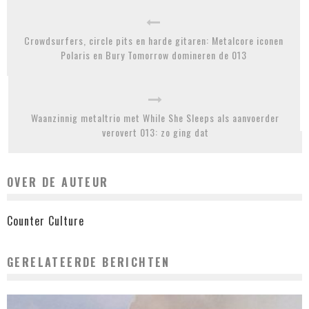
Crowdsurfers, circle pits en harde gitaren: Metalcore iconen
Polaris en Bury Tomorrow domineren de 013
Waanzinnig metaltrio met While She Sleeps als aanvoerder
verovert 013: zo ging dat
OVER DE AUTEUR
Counter Culture
GERELATEERDE BERICHTEN