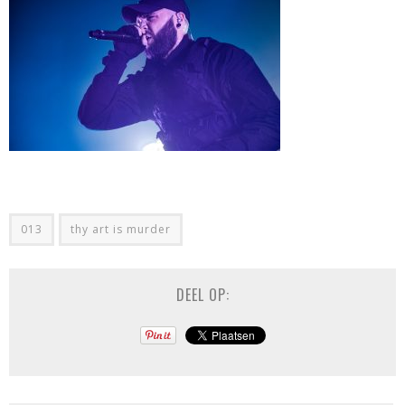
013
thy art is murder
DEEL OP: