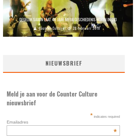
DEGELIJK SAXON LAAT 40 JAAR METALGESCHIEDENIS HOREN IN 013
Counter Culture
28 februari 2018
NIEUWSBRIEF
Meld je aan voor de Counter Culture
nieuwsbrief
*
indicates required
Emailadres
*