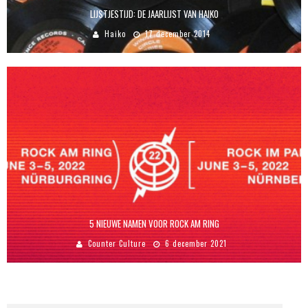
LIJSTJESTIJD: DE JAARLIJST VAN HAIKO
Haiko
17 december 2014
5 NIEUWE NAMEN VOOR ROCK AM RING
Counter Culture
6 december 2021