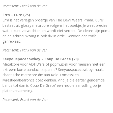
Recensent: Frank van de Ven
Erra – Cure (75)
Erra is het verlegen broertje van The Devil Wears Prada. ‘Cure’
bestaat uit glossy metalcore volgens het boekje. Je weet precies
wat je kunt verwachten en wordt niet verrast. De cleans zijn prima
en de schreeuwzang is ook dik in orde. Gewoon een toffe
genreplaat.
Recensent: Frank van de Ven
Seeyouspacecowboy – Coup De Grace (78)
Metalcore voor ADHD’ers of popmuziek voor mensen met een
extreem korte aandachtsspanne? Seeyouspacecowboy maakt
chaotische mathcore die aan Rolo Tomassi en
iwrestledabearonce doet denken. Vind je die eerder genoemde
bands tof dan is ‘Coup De Grace’ een mooie aanvulling op je
platenverzameling.
Recensent: Frank van de Ven