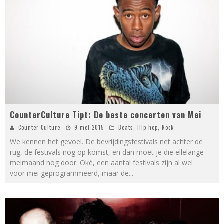
CounterCulture Tipt: De beste concerten van Mei
Counter Culture
9 mei 2015
Beats
,
Hip-hop
,
Rock
We kennen het gevoel. De bevrijdingsfestivals net achter de
rug, de festivals nog op komst, en dan moet je die ellelange
meimaand nog door. Oké, een aantal festivals zijn al wel
voor mei geprogrammeerd, maar de
...