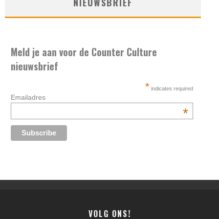
NIEUWSBRIEF
Meld je aan voor de Counter Culture
nieuwsbrief
*
indicates required
Emailadres
*
VOLG ONS!