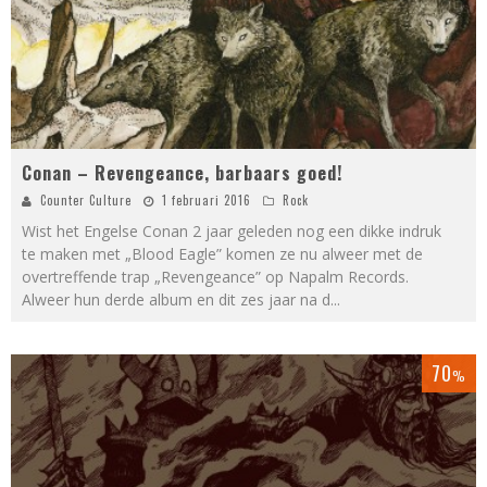
Conan – Revengeance, barbaars goed!
Counter Culture
1 februari 2016
Rock
Wist het Engelse Conan 2 jaar geleden nog een dikke indruk
te maken met „Blood Eagle” komen ze nu alweer met de
overtreffende trap „Revengeance” op Napalm Records.
Alweer hun derde album en dit zes jaar na d
...
70
%