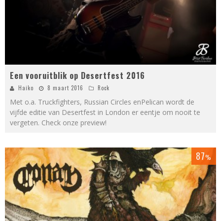
Een vooruitblik op Desertfest 2016
Haiko
8 maart 2016
Rock
Met o.a. Truckfighters, Russian Circles enPelican wordt de
vijfde editie van Desertfest in London er eentje om nooit te
vergeten. Check onze preview!
87
%