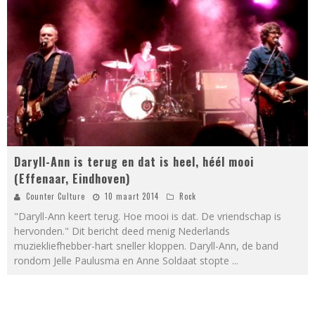
Daryll-Ann is terug en dat is heel, héél mooi
(Effenaar, Eindhoven)
Counter Culture
10 maart 2014
Rock
"Daryll-Ann keert terug. Hoe mooi is dat. De vriendschap is
hervonden." Dit bericht deed menig Nederlands
muziekliefhebber-hart sneller kloppen. Daryll-Ann, de band
rondom Jelle Paulusma en Anne Soldaat stopte
...