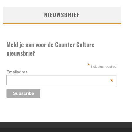
NIEUWSBRIEF
Meld je aan voor de Counter Culture
nieuwsbrief
*
indicates required
Emailadres
*