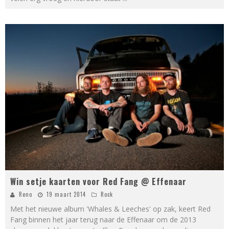
Win setje kaarten voor Red Fang @ Effenaar
Reno
19 maart 2014
Rock
Met het nieuwe album 'Whales & Leeches' op zak, keert Red
Fang binnen het jaar terug naar de Effenaar om de 2013