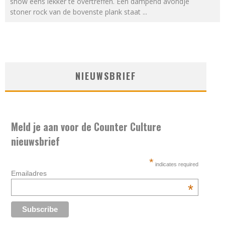
show eens lekker te overtreffen. Een dampend avondje
stoner rock van de bovenste plank staat
...
NIEUWSBRIEF
Meld je aan voor de Counter Culture
nieuwsbrief
*
indicates required
Emailadres
*