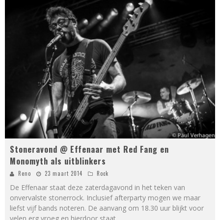
Stoneravond @ Effenaar met Red Fang en
Monomyth als uitblinkers
Reno
23 maart 2014
Rock
De Effenaar staat deze zaterdagavond in het teken van
onvervalste stonerrock. Inclusief afterparty mogen we maar
liefst vijf bands noteren. De aanvang om 18.30 uur blijkt voor
velen erg vroeg en hierdoor staat
...