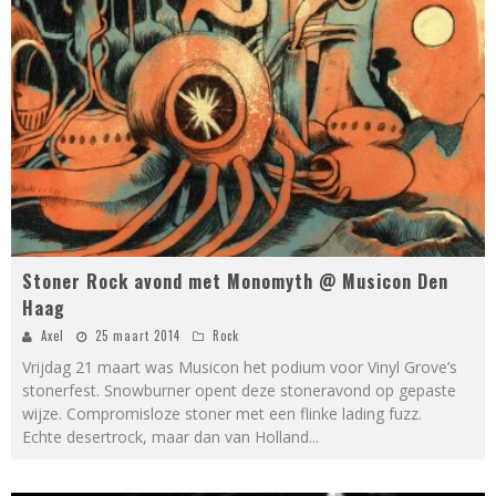
Stoner Rock avond met Monomyth @ Musicon Den
Haag
Axel
25 maart 2014
Rock
Vrijdag 21 maart was Musicon het podium voor Vinyl Grove’s
stonerfest. Snowburner opent deze stoneravond op gepaste
wijze. Compromisloze stoner met een flinke lading fuzz.
Echte desertrock, maar dan van Holland
...