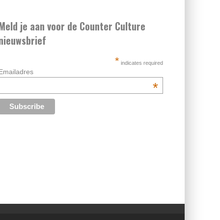
Meld je aan voor de Counter Culture
nieuwsbrief
*
indicates required
Emailadres
*