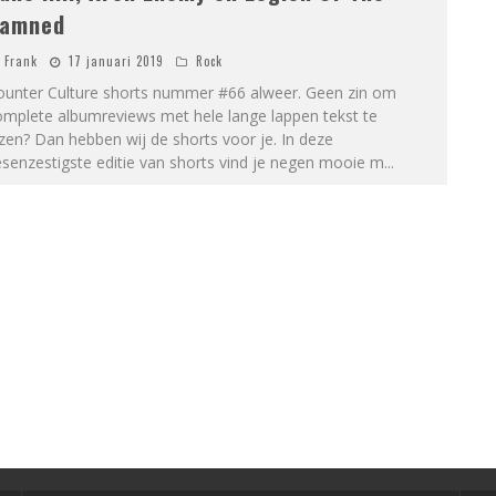
amned
Frank
17 januari 2019
Rock
ounter Culture shorts nummer #66 alweer. Geen zin om
omplete albumreviews met hele lange lappen tekst te
zen? Dan hebben wij de shorts voor je. In deze
senzestigste editie van shorts vind je negen mooie m
...