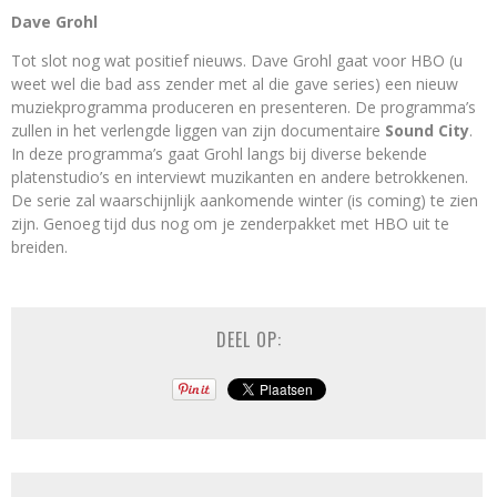
Dave Grohl
Tot slot nog wat positief nieuws. Dave Grohl gaat voor HBO (u
weet wel die bad ass zender met al die gave series) een nieuw
muziekprogramma produceren en presenteren. De programma’s
zullen in het verlengde liggen van zijn documentaire
Sound City
.
In deze programma’s gaat Grohl langs bij diverse bekende
platenstudio’s en interviewt muzikanten en andere betrokkenen.
De serie zal waarschijnlijk aankomende winter (is coming) te zien
zijn. Genoeg tijd dus nog om je zenderpakket met HBO uit te
breiden.
DEEL OP: