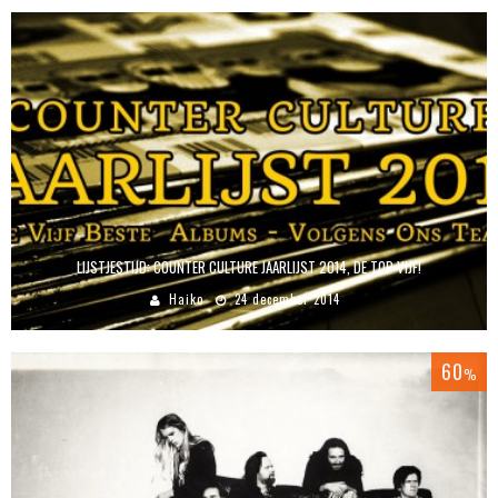
LIJSTJESTIJD: COUNTER CULTURE JAARLIJST 2014, DE TOP VIJF!
Haiko
24 december 2014
60
%