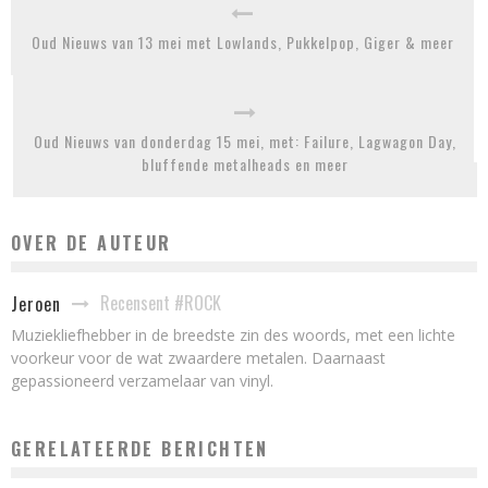
Oud Nieuws van 13 mei met Lowlands, Pukkelpop, Giger & meer
Oud Nieuws van donderdag 15 mei, met: Failure, Lagwagon Day,
bluffende metalheads en meer
OVER DE AUTEUR
Recensent #ROCK
Jeroen
Muziekliefhebber in de breedste zin des woords, met een lichte
voorkeur voor de wat zwaardere metalen. Daarnaast
gepassioneerd verzamelaar van vinyl.
GERELATEERDE BERICHTEN