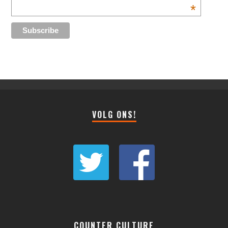
*
VOLG ONS!
COUNTER CULTURE