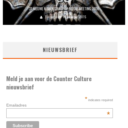
31 NIEUWE NAMEN GRASPOP METAL MEETING 2016
Jeroen
14 oktober 2015
NIEUWSBRIEF
Meld je aan voor de Counter Culture
nieuwsbrief
*
indicates required
Emailadres
*