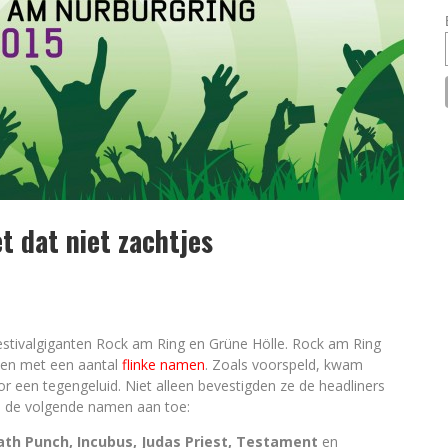
t dat niet zachtjes
 festivalgiganten Rock am Ring en Grüne Hölle. Rock am Ring
eiden met een aantal
flinke namen
. Zoals voorspeld, kwam
 een tegengeluid. Niet alleen bevestigden ze de headliners
n de volgende namen aan toe:
eath Punch, Incubus, Judas Priest, Testament
en