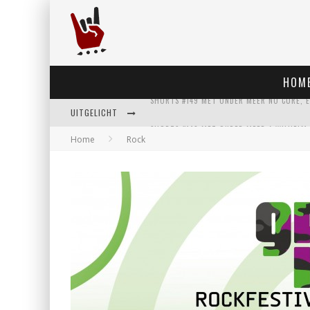
HOM
UITGELICHT
Home
Rock