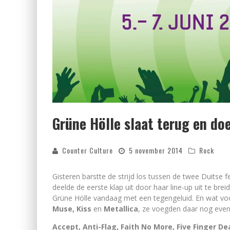
Grüne Hölle slaat terug en doe
Counter Culture
5 november 2014
Rock
Gisteren barstte de strijd los tussen de twee Duitse
deelde de eerste klap uit door haar line-up uit te br
Grüne Hölle vandaag met een tegengeluid. En wat voor
Muse, Kiss
en
Metallica
, ze voegden daar nog eve
Accept, Anti-Flag, Faith No More, Five Finger D