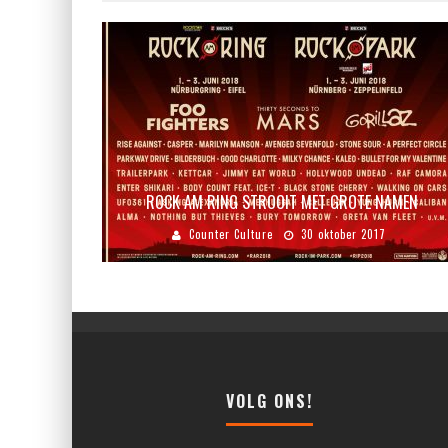
ROCK AM RING STROOIT MET GROTE NAMEN
Counter Culture
30 oktober 2017
VOLG ONS!