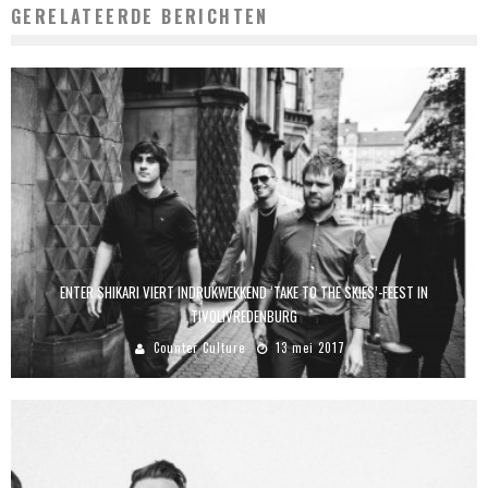
GERELATEERDE BERICHTEN
ENTER SHIKARI VIERT INDRUKWEKKEND ‘TAKE TO THE SKIES’-FEEST IN
TIVOLIVREDENBURG
Counter Culture
13 mei 2017