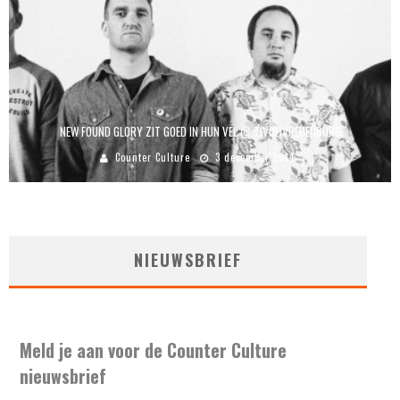
NEW FOUND GLORY ZIT GOED IN HUN VEL @ TIVOLIVREDENBURG
Counter Culture
3 december 2014
NIEUWSBRIEF
Meld je aan voor de Counter Culture
nieuwsbrief