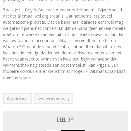
Zoals je bij Boy & Bear wel meer voor lief neemt. Bijvoorbeeld
dat het allemaal wel erg braaf is. Dat het soms iets teveel
automatische piloot is. Dat de band haar ballades echt wel mag
weglaten tijdens het concert. En dat de band geen enkele moeite
doet om te werken aan een uitstraling die iets rauwer is dan die
van uw favoriete accountant. Maar je vergeeft het de heren.
Waarom? Omdat deze band écht talent heeft en dat uitstekend
laat zien. In een tijd dat binnen de muziekwereld entertainment
het te vaak weet te winnen van kwaliteit, blijkt vanavond dat
vakmanschap nog steeds een poptempel stil kan krijgen. Een
mooiere conclusie is er wellicht niet mogelijk. Vakmanschap blijkt
meesterschap.
Boy & Bear
tivolivredenburg
DEEL OP: