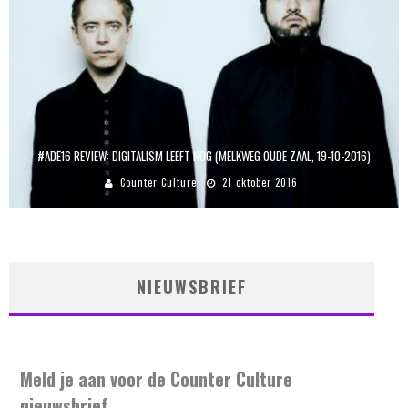
#ADE16 REVIEW: DIGITALISM LEEFT NOG (MELKWEG OUDE ZAAL, 19-10-2016)
Counter Culture
21 oktober 2016
NIEUWSBRIEF
Meld je aan voor de Counter Culture
nieuwsbrief