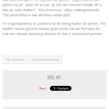
jaloers op je”, aldus de vrouw. “Jij ziet niet hoeveel minder dit is
dan de oude Wailers”. “Nou mevrouw”, aldus ondergetekende.
“Die jaloersheid is dan absoluut wederzijds”.
Te ongeïnspireerd, te zoutloos en te weinig buiten de lijntjes; The
Wailers waren gisteren helaas geen schim van de formatie die
ooit een nieuwe stroming uitvond. En dat is ontzettend jammer.
The Wailers
tivolivredenburg
DEEL OP: