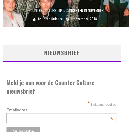
COUNTER CULTURE TIPT: CONCERTEN IN NOVEMBER
Counter Culture
1 november 2018
NIEUWSBRIEF
Meld je aan voor de Counter Culture
nieuwsbrief
*
indicates required
Emailadres
*