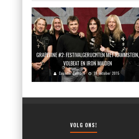
GRAPEVINE #2: FESTIVALGERUCHTEN MET RAMMSTEIN,
VOLBEAT EN IRON MAIDEN
Counter Culture
19 oktober 2015
VOLG ONS!