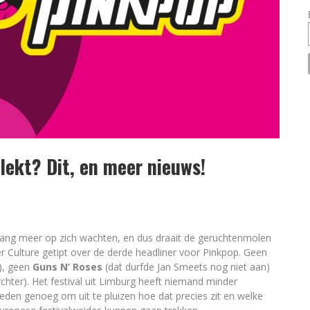
lekt? Dit, en meer nieuws!
l lang meer op zich wachten, en dus draait de geruchtenmolen
r Culture getipt over de derde headliner voor Pinkpop. Geen
), geen
Guns N’ Roses
(dat durfde Jan Smeets nog niet aan)
chter). Het festival uit Limburg heeft niemand minder
Reden genoeg om uit te pluizen hoe dat precies zit en welke