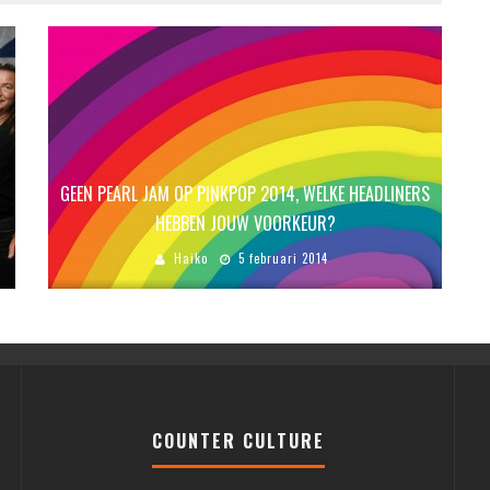
GEEN PEARL JAM OP PINKPOP 2014, WELKE HEADLINERS
HEBBEN JOUW VOORKEUR?
Haiko
5 februari 2014
COUNTER CULTURE