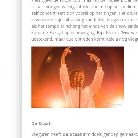
slechtgevulde Fuzzy Lop maar amper boeien. Dat he
visuals voegen weinig tot niks toe, de op het podiu
zelf concentreert zich vooral op het zingen. Het druil
lievebuurmeisjesuitstraling van Kelela dragen ook nie
als het tempo er richting het einde van de show eindelij
komt de Fuzzy Lop in beweging. Bij afsluiter
Rewind
k
uitstekend, maar qua optreden komt Kelela nog vliegu
De Staat
Vlieguren heeft
De Staat
inmiddels genoeg gemaakt. 