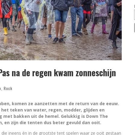
Pas na de regen kwam zonneschijn
p
,
Rock
bben, komen ze aanzetten met de return van de eeuw.
 het teken van water, regen, modder, glijden en
ag met bakken uit de hemel. Gelukkig is Down The
, en zijn die tenten dus beter gevuld dan ooit.
en die ineens én in de grootste tent spelen waar ze ooit gestaan