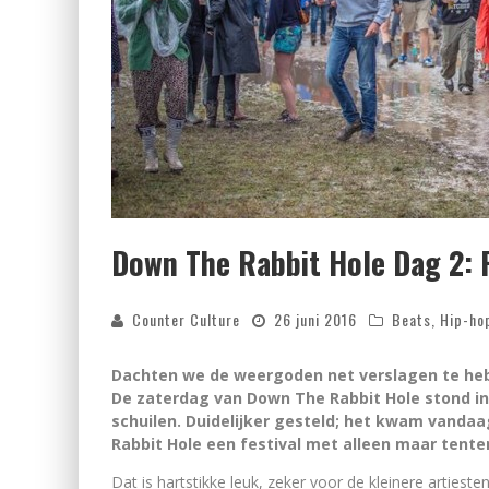
Down The Rabbit Hole Dag 2: 
Counter Culture
26 juni 2016
Beats
,
Hip-ho
Dachten we de weergoden net verslagen te he
De zaterdag van Down The Rabbit Hole stond in
schuilen. Duidelijker gesteld; het kwam vanda
Rabbit Hole een festival met alleen maar tenten
Dat is hartstikke leuk, zeker voor de kleinere artiest