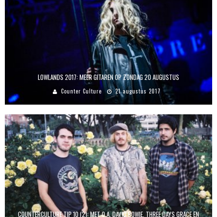
LOWLANDS 2017: MEER GITAREN OP ZONDAG 20 AUGUSTUS
Counter Culture
21 augustus 2017
COUNTERCULTURE TIP 10 (2): MET O.A. DAVID BOWIE, THREE DAYS GRACE EN