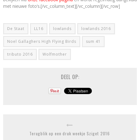
met nieuwe foto’s.[/vc_column_text][/vc_column][/vc_row]
De Staat
LL16
lowlands
lowlands 2016
Noel Gallaghers High Flying Birds
sum 41
tributo 2016
Wolfmother
DEEL OP:
Terugblik op een druk weekje Sziget 2016