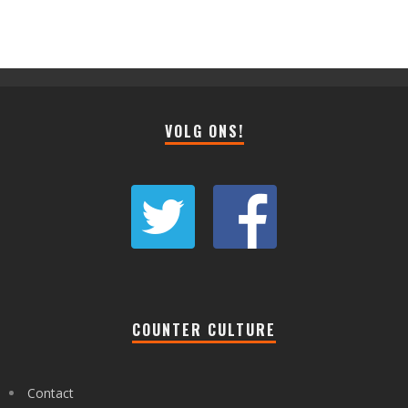
VOLG ONS!
COUNTER CULTURE
Contact