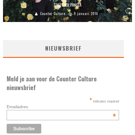
TOGETHER PANGEA
Counter Culture
9 januari 2016
NIEUWSBRIEF
Meld je aan voor de Counter Culture
nieuwsbrief
*
indicates required
Emailadres
*