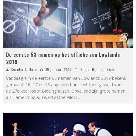
De eerste 53 namen op het affiche van Lowlands
2019
Counter Culture
30 januari 2019
Beats
,
Hip-hop
,
Rock
Vandaag zijn de eerste 53 namen van Lowlands 2019 bekend
gemaakt! 16, 17 en 18 augustus barst het feestgeweld voor
de 27e keer los in Biddinghuizen. Opvallend zijn grote namen
als Tame Impala, Twenty One Pilots
...