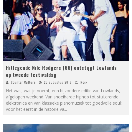
Hitlegende Nile Rodgers (66) ontstijgt Lowlands
op tweede festivaldag
Counter Culture
23 augustus 2018
Rock
Het was, wat je noemt, een bijzondere editie van Lowlands,
afgelopen weekend. Van snoeiharde hiphop tot stuiterende
elektronica en van klassieke pianomuziek tot gloedvolle soul:
voor het eerst in de historie va
...