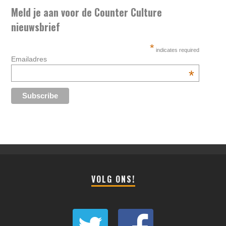
Meld je aan voor de Counter Culture
nieuwsbrief
*
indicates required
Emailadres
*
VOLG ONS!