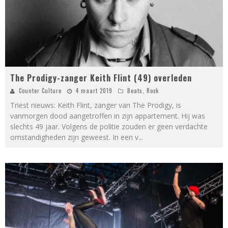
The Prodigy-zanger Keith Flint (49) overleden
Counter Culture
4 maart 2019
Beats
,
Rock
Triest nieuws: Keith Flint, zanger van The Prodigy, is
vanmorgen dood aangetroffen in zijn appartement. Hij was
slechts 49 jaar. Volgens de politie zouden er geen verdachte
omstandigheden zijn geweest. In een v
...