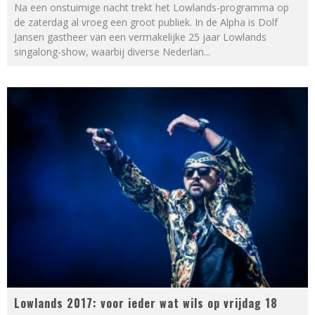
Na een onstuimige nacht trekt het Lowlands-programma op
de zaterdag al vroeg een groot publiek. In de Alpha is Dolf
Jansen gastheer van een vermakelijke 25 jaar Lowlands
singalong-show, waarbij diverse Nederlan
...
Lowlands 2017: voor ieder wat wils op vrijdag 18