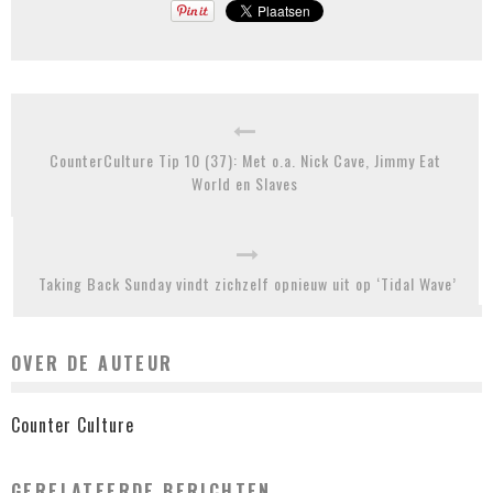
CounterCulture Tip 10 (37): Met o.a. Nick Cave, Jimmy Eat
World en Slaves
Taking Back Sunday vindt zichzelf opnieuw uit op ‘Tidal Wave’
OVER DE AUTEUR
Counter Culture
GERELATEERDE BERICHTEN