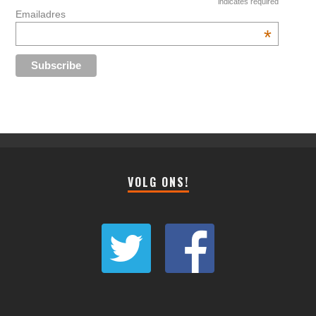
indicates required
Emailadres
*
VOLG ONS!