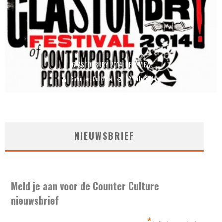
GLASTONBURY 2014: DE REVIEW
Counter Culture
12 juli 2014
NIEUWSBRIEF
Meld je aan voor de Counter Culture
nieuwsbrief
*