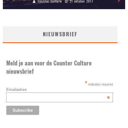
Counter Culture
21 oktober 2017
NIEUWSBRIEF
Meld je aan voor de Counter Culture
nieuwsbrief
*
indicates required
Emailadres
*