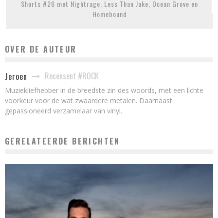
Shorts #26 met Nightrage, Less Than Jake, Ocean Grove en
Homebound
OVER DE AUTEUR
Recensent #ROCK
Jeroen
Muziekliefhebber in de breedste zin des woords, met een lichte
voorkeur voor de wat zwaardere metalen. Daarnaast
gepassioneerd verzamelaar van vinyl.
GERELATEERDE BERICHTEN