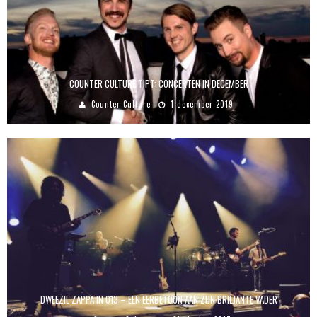
COUNTER CULTURE TIPT: CONCERTEN IN DECEMBER
Counter Culture
1 december 2019
DWEEZIL ZAPPA IN 013 – EEN EERBETOON AAN ZIJN BRILJANTE VADER