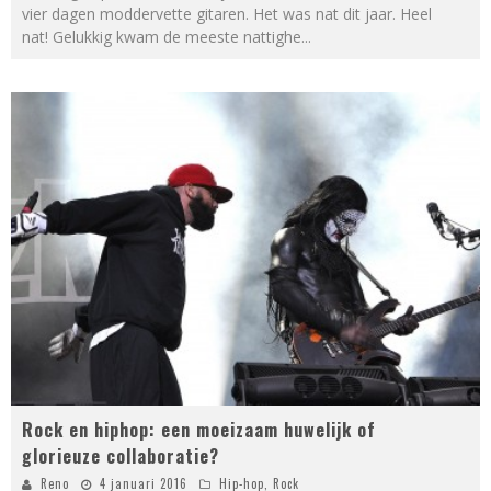
vier dagen moddervette gitaren. Het was nat dit jaar. Heel
nat! Gelukkig kwam de meeste nattighe
...
Rock en hiphop: een moeizaam huwelijk of
glorieuze collaboratie?
Reno
4 januari 2016
Hip-hop
,
Rock