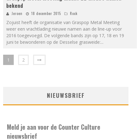
bekend
Jeroen
18 december 2015
Rock
Zojuist heeft de organisatie van Graspop Metal Meeting
weer een vrachtlading nieuwe namen aan de line-up voor
2016 toegevoegd. De volgende bands zijn op 17, 18 en 19
juni te bewonderen op de Desselse grasweide:
...
1
2
NIEUWSBRIEF
Meld je aan voor de Counter Culture
nieuwsbrief