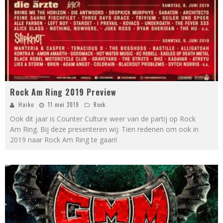
Rock Am Ring 2019 Preview
Haiko
11 mei 2019
Rock
Ook dit jaar is Counter Culture weer van de partij op Rock
Am Ring. Bij deze presenteren wij: Tien redenen om ook in
2019 naar Rock Am Ring te gaan!