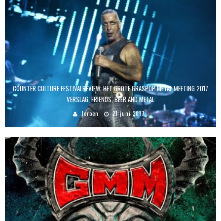
COUNTER CULTURE FESTIVALREVIEW: HET GROTE GRASPOP METAL MEETING 2017
VERSLAG, FRIENDS, BEER AND METAL
Jeroen
21 juni 2017