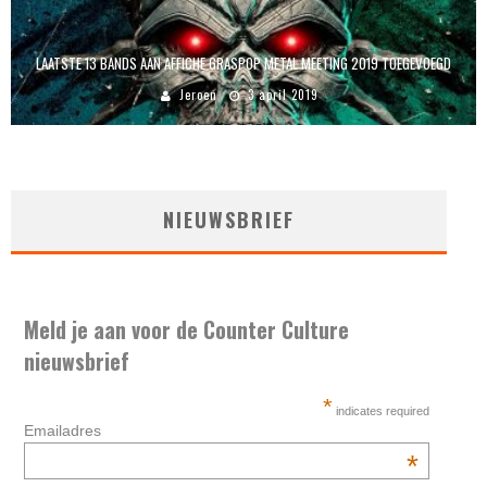
LAATSTE 13 BANDS AAN AFFICHE GRASPOP METAL MEETING 2019 TOEGEVOEGD
Jeroen
3 april 2019
NIEUWSBRIEF
Meld je aan voor de Counter Culture
nieuwsbrief
*
indicates required
Emailadres
*