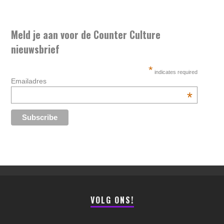
Meld je aan voor de Counter Culture
nieuwsbrief
*
indicates required
Emailadres
*
VOLG ONS!