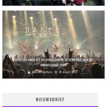
IJZERSTERK HAKEN ZET 013 VOORTDUREND OP VERKEERDE BEEN MET
ONNAVOLGBARE SHOW
Counter Culture
25 maart 2023
NIEUWSBRIEF