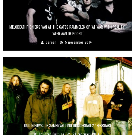
MELODEATHPIONIERS VAN AT THE GATES RAMMELEN OP ‘AT WAR WITH REALITY’
WEER AAN DE POORT
Jeroen
5 november 2014
OUD NIEUWS: DE SAMENVATTING DONDERDAG 27 FEBRUARI
Counter Culture
27 februari 2014