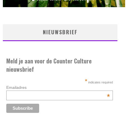
NIEUWSBRIEF
Meld je aan voor de Counter Culture
nieuwsbrief
*
indicates required
Emailadres
*