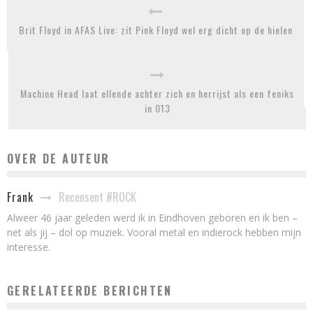
Brit Floyd in AFAS Live: zit Pink Floyd wel erg dicht op de hielen
Machine Head laat ellende achter zich en herrijst als een feniks
in 013
OVER DE AUTEUR
Recensent #ROCK
Frank
Alweer 46 jaar geleden werd ik in Eindhoven geboren en ik ben –
net als jij – dol op muziek. Vooral metal en indierock hebben mijn
interesse.
GERELATEERDE BERICHTEN