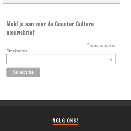
Meld je aan voor de Counter Culture
nieuwsbrief
*
indicates required
Emailadres
*
VOLG ONS!