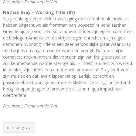
Recensent: Frank van de Ven
Nathan Gray – Working Title (97)
Na jarenlang zijn politieke overtuiging op internationale podia te
hebben uitgespuwd als frontman van Boysetsfire vond Nathan
Gray de tijd rijp voor een solocarrière. Onder zijn eigen naam trekt
de bevlogen Amerikaan ten strijde tegen onrecht en zijn eigen
demonen. ‘Working Title’ is een zeer persoonlijke plaat waar Gray
zijn twijfels en angsten onder woorden brengt. Dat doet hij in
compacte rocknummers die voorzien zijn van fris gitaarspel en
zijn kenmerkende warme stemgeluid. Hij trekt je direct zijn wereld
in, dankzij zijn intense en emotionele voordracht. Gray leeft voor
zijn muziek en dat levert kippenvel op. Eerlijk, oprecht en
passioneel: zo hoort goede rock te klinken. De lat ligt ontzettend
hoog. Knappe jongen of vrouw die dit album qua impact kan
overtreffen!
Recensent: Frank van de Ven
nathan gray