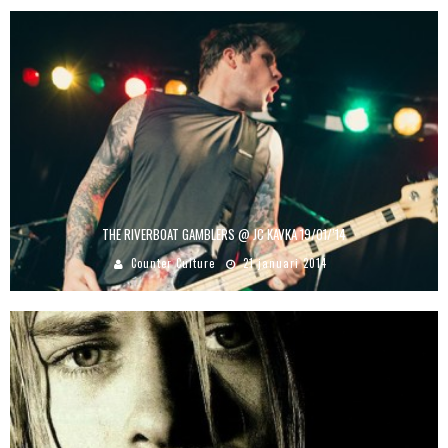
THE RIVERBOAT GAMBLERS @ JC KAVKA 19/01/’14
Counter Culture
21 januari 2014