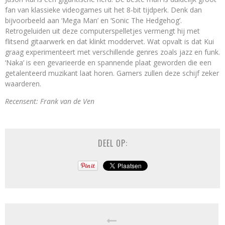
fan van klassieke videogames uit het 8-bit tijdperk. Denk dan
bijvoorbeeld aan ‘Mega Man’ en ‘Sonic The Hedgehog’.
Retrogeluiden uit deze computerspelletjes vermengt hij met
flitsend gitaarwerk en dat klinkt moddervet. Wat opvalt is dat Kui
graag experimenteert met verschillende genres zoals jazz en funk.
‘Naka’ is een gevarieerde en spannende plaat geworden die een
getalenteerd muzikant laat horen. Gamers zullen deze schijf zeker
waarderen.
Recensent: Frank van de Ven
DEEL OP: