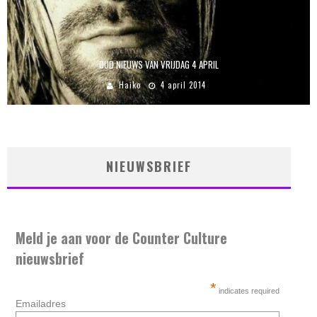
OUD NIEUWS VAN VRIJDAG 4 APRIL
Haiko
4 april 2014
NIEUWSBRIEF
Meld je aan voor de Counter Culture
nieuwsbrief
*
indicates required
Emailadres