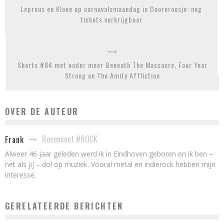
Leprous en Klone op carnavalsmaandag in Doornroosje: nog
tickets verkrijgbaar
Shorts #84 met onder meer Beneath The Massacre, Four Year
Strong en The Amity Affliction
OVER DE AUTEUR
Recensent #ROCK
Frank
Alweer 46 jaar geleden werd ik in Eindhoven geboren en ik ben –
net als jij – dol op muziek. Vooral metal en indierock hebben mijn
interesse.
GERELATEERDE BERICHTEN