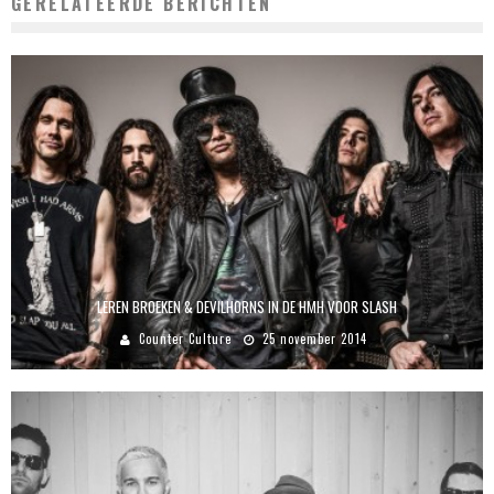
GERELATEERDE BERICHTEN
LEREN BROEKEN & DEVILHORNS IN DE HMH VOOR SLASH
Counter Culture
25 november 2014