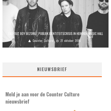
FALL OUT BOY BEZORGT PUBLIEK IDENTITEITSCRISIS IN HEINEKEN MUSIC HALL
Counter Culture
21 oktober 2015
NIEUWSBRIEF
Meld je aan voor de Counter Culture
nieuwsbrief