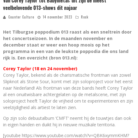
Van Corey Taylor tot Babymetal: dit zijn de meest
veelbelovende 013-shows dit najaar
Counter Culture
14 november 2023
Rock
Het Tilburgse poppodium 013 raast als een sneltrein door
het concertseizoen. In de maanden november en
december staat er weer een hoop moois op het
programma in een van de leukste poppodia die ons land
rijk is. Een overzicht (bron 013.nl):
Corey Taylor (18 en 24 november)
Corey Taylor, bekend als de charismatische frontman van zowel
Slipknot als Stone Sour, komt met zijn soloproject voor het eerst
naar Nederland! Als frontman van deze bands heeft Corey Taylor
al een onuitwisbare achtergelaten op de metalscene, met zijn
soloproject heeft Taylor de vrijheid om te experimenteren en zijn
veelzijdigheid als artiest te laten zien.
Op zijn solo debuutalbum ‘CMFT’ neemt hij de touwtjes dan ook
in eigen handen en duikt hij in nieuwe muzikale territoria.
[youtube https://www.youtube.com/watch?v=QBK6xymmKHM?