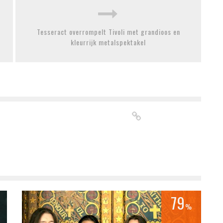
Tesseract overrompelt Tivoli met grandioos en
kleurrijk metalspektakel
79
%