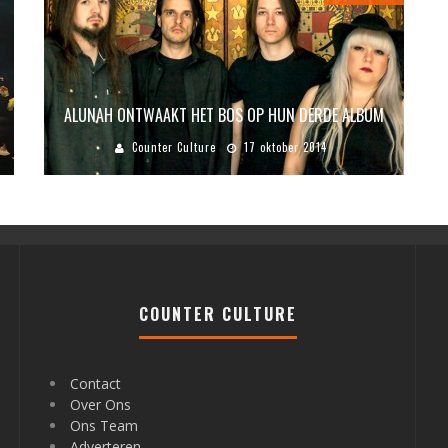
ALUNAH ONTWAAKT HET BOS OP HUN DERDE ALBUM
Counter Culture
17 oktober 2014
COUNTER CULTURE
Contact
Over Ons
Ons Team
Adverteren