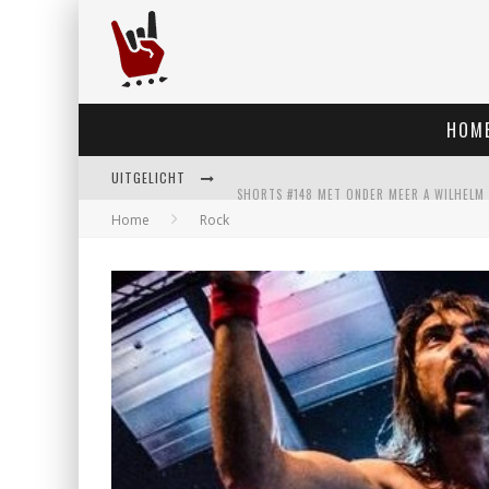
HOM
UITGELICHT
Home
Rock