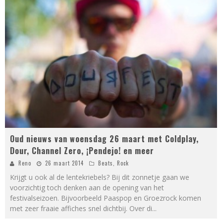
Oud nieuws van woensdag 26 maart met Coldplay,
Dour, Channel Zero, ¡Pendejo! en meer
Reno
26 maart 2014
Beats
,
Rock
Krijgt u ook al de lentekriebels? Bij dit zonnetje gaan we
voorzichtig toch denken aan de opening van het
festivalseizoen. Bijvoorbeeld Paaspop en Groezrock komen
met zeer fraaie affiches snel dichtbij. Over di
...