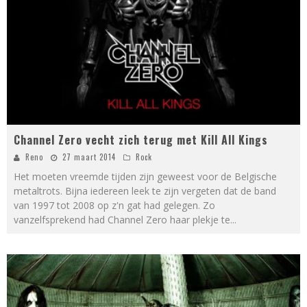
Channel Zero vecht zich terug met Kill All Kings
Reno
27 maart 2014
Rock
Het moeten vreemde tijden zijn geweest voor de Belgische
metaltrots. Bijna iedereen leek te zijn vergeten dat de band
van 1997 tot 2008 op z'n gat had gelegen. Zo
vanzelfsprekend had Channel Zero haar plekje te
...