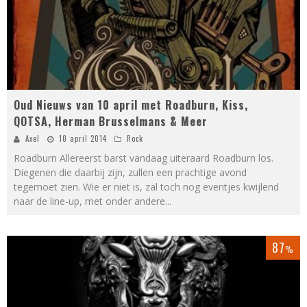
Oud Nieuws van 10 april met Roadburn, Kiss,
QOTSA, Herman Brusselmans & Meer
Axel
10 april 2014
Rock
Roadburn Allereerst barst vandaag uiteraard Roadburn los.
Diegenen die daarbij zijn, zullen een prachtige avond
tegemoet zien. Wie er niet is, zal toch nog eventjes kwijlend
naar de line-up, met onder andere
...
87
%