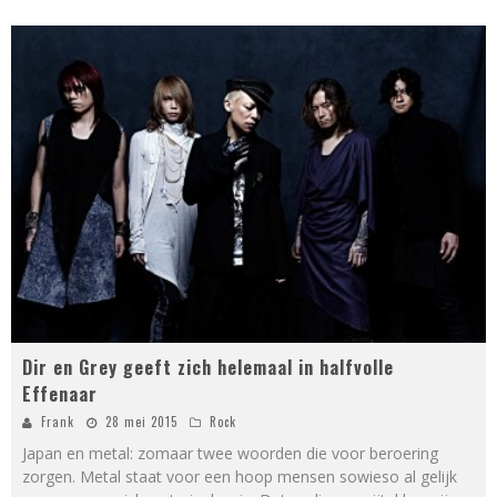
Dir en Grey geeft zich helemaal in halfvolle
Effenaar
Frank
28 mei 2015
Rock
Japan en metal: zomaar twee woorden die voor beroering
zorgen. Metal staat voor een hoop mensen sowieso al gelijk