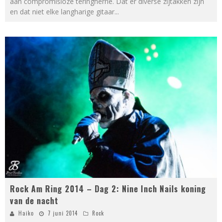
aan compromisloze teringherrie. Dat er diverse zijtakken zijn
en dat niet elke langharige gitaar
...
Rock Am Ring 2014 – Dag 2: Nine Inch Nails koning
van de nacht
Haiko
7 juni 2014
Rock