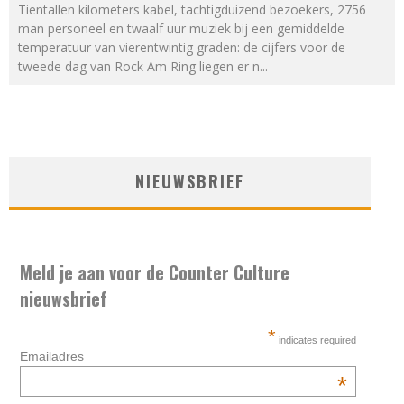
Tientallen kilometers kabel, tachtigduizend bezoekers, 2756
man personeel en twaalf uur muziek bij een gemiddelde
temperatuur van vierentwintig graden: de cijfers voor de
tweede dag van Rock Am Ring liegen er n
...
NIEUWSBRIEF
Meld je aan voor de Counter Culture
nieuwsbrief
*
indicates required
Emailadres
*