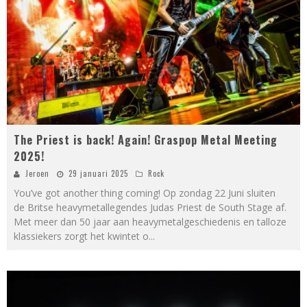
The Priest is back! Again! Graspop Metal Meeting
2025!
Jeroen
29 januari 2025
Rock
You’ve got another thing coming! Op zondag 22 Juni sluiten
de Britse heavymetallegendes Judas Priest de South Stage af.
Met meer dan 50 jaar aan heavymetalgeschiedenis en talloze
klassiekers zorgt het kwintet o
...