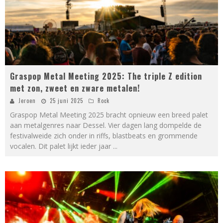
Graspop Metal Meeting 2025: The triple Z edition
met zon, zweet en zware metalen!
Jeroen
25 juni 2025
Rock
Graspop Metal Meeting 2025 bracht opnieuw een breed palet
aan metalgenres naar Dessel. Vier dagen lang dompelde de
festivalweide zich onder in riffs, blastbeats en grommende
vocalen. Dit palet lijkt ieder jaar
...