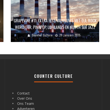
&
GRAPEVINE #11: EXTRA FESTIVALNIEUWS MET O.A. ROCK
WERCHTER, PINKPOP, LOWLANDS EN NORTH SEA JAZZ
Counter Culture
29 januari 2015
COUNTER CULTURE
Contact
Over Ons
Ons Team
Adverteren