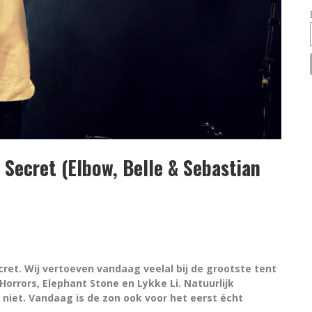
 Secret (Elbow, Belle & Sebastian
ecret. Wij vertoeven vandaag veelal bij de grootste tent
orrors, Elephant Stone en Lykke Li. Natuurlijk
 niet. Vandaag is de zon ook voor het eerst écht