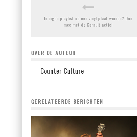
Je eigen playlist op een vinyl plaat winnen? Doe
mee met de Kornuit actie!
OVER DE AUTEUR
Counter Culture
GERELATEERDE BERICHTEN