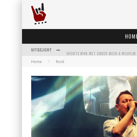
HOM
UITGELICHT
Home
Rock