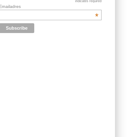
indicates required
Emailadres
*