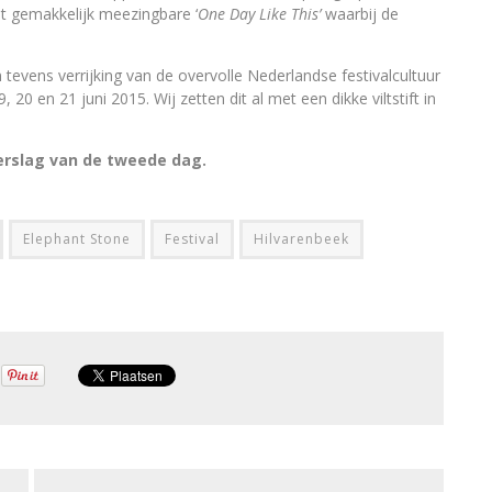
et gemakkelijk meezingbare ‘
One Day Like This’
waarbij de
 tevens verrijking van de overvolle Nederlandse festivalcultuur
, 20 en 21 juni 2015. Wij zetten dit al met een dikke viltstift in
erslag van de tweede dag.
Elephant Stone
Festival
Hilvarenbeek