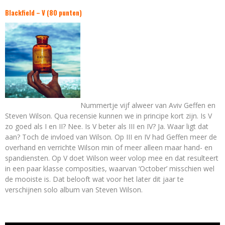
Blackfield – V (80 punten)
Nummertje vijf alweer van Aviv Geffen en
Steven Wilson. Qua recensie kunnen we in principe kort zijn. Is V
zo goed als I en II? Nee. Is V beter als III en IV? Ja. Waar ligt dat
aan? Toch de invloed van Wilson. Op III en IV had Geffen meer de
overhand en verrichte Wilson min of meer alleen maar hand- en
spandiensten. Op V doet Wilson weer volop mee en dat resulteert
in een paar klasse composities, waarvan ‘October’ misschien wel
de mooiste is. Dat belooft wat voor het later dit jaar te
verschijnen solo album van Steven Wilson.