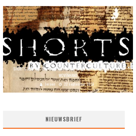
SHORTS #22 MET O.A. GHOST, BRUCE SPRINGSTEEN, STEVEN WILSON EN
WOVENHAND
Jeroen
22 september 2016
NIEUWSBRIEF