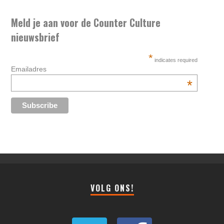
Meld je aan voor de Counter Culture
nieuwsbrief
*
indicates required
Emailadres
*
VOLG ONS!