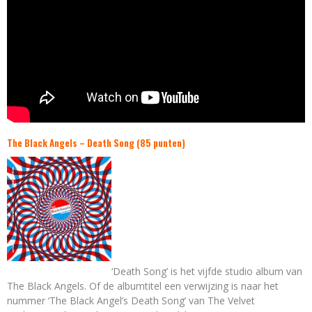
The Black Angels – Death Song (85 punten)
‘Death Song’ is het vijfde studio album van
The Black Angels. Of de albumtitel een verwijzing is naar het
nummer ‘The Black Angel’s Death Song’ van The Velvet