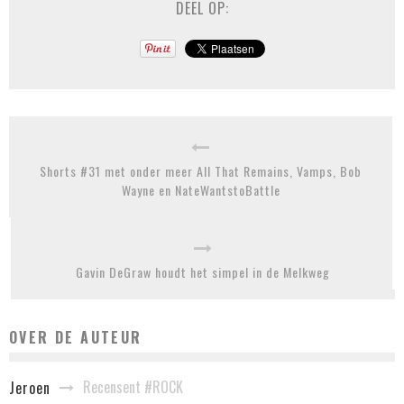
DEEL OP:
Shorts #31 met onder meer All That Remains, Vamps, Bob
Wayne en NateWantstoBattle
Gavin DeGraw houdt het simpel in de Melkweg
OVER DE AUTEUR
Recensent #ROCK
Jeroen