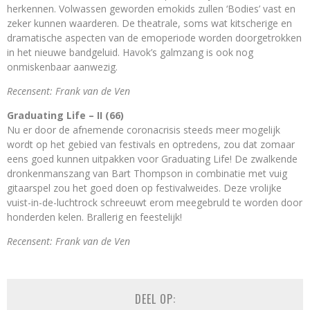
herkennen. Volwassen geworden emokids zullen ‘Bodies’ vast en
zeker kunnen waarderen. De theatrale, soms wat kitscherige en
dramatische aspecten van de emoperiode worden doorgetrokken
in het nieuwe bandgeluid. Havok’s galmzang is ook nog
onmiskenbaar aanwezig.
Recensent: Frank van de Ven
Graduating Life – II
(66)
Nu er door de afnemende coronacrisis steeds meer mogelijk
wordt op het gebied van festivals en optredens, zou dat zomaar
eens goed kunnen uitpakken voor Graduating Life! De zwalkende
dronkenmanszang van Bart Thompson in combinatie met vuig
gitaarspel zou het goed doen op festivalweides. Deze vrolijke
vuist-in-de-luchtrock schreeuwt erom meegebruld te worden door
honderden kelen. Brallerig en feestelijk!
Recensent: Frank van de Ven
DEEL OP: