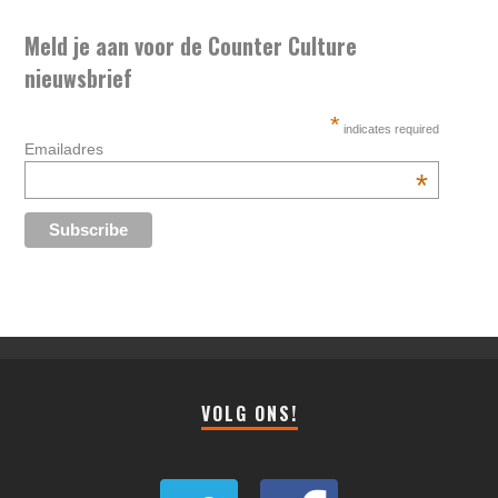
Meld je aan voor de Counter Culture
nieuwsbrief
*
indicates required
Emailadres
*
VOLG ONS!