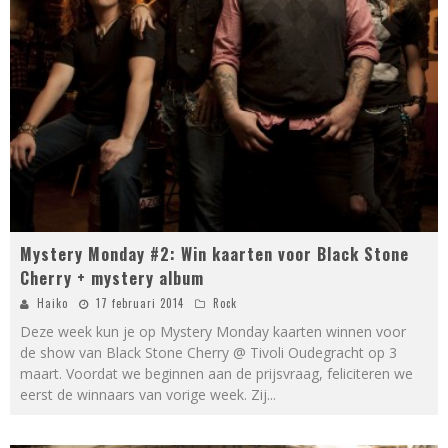
Mystery Monday #2: Win kaarten voor Black Stone
Cherry + mystery album
Haiko
17 februari 2014
Rock
Deze week kun je op Mystery Monday kaarten winnen voor
de show van Black Stone Cherry @ Tivoli Oudegracht op 3
maart. Voordat we beginnen aan de prijsvraag, feliciteren we
eerst de winnaars van vorige week. Zij
...