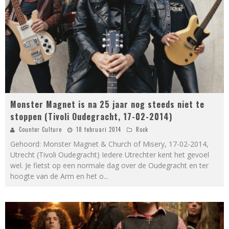
Monster Magnet is na 25 jaar nog steeds niet te
stoppen (Tivoli Oudegracht, 17-02-2014)
Counter Culture
18 februari 2014
Rock
Gehoord: Monster Magnet & Church of Misery, 17-02-2014,
Utrecht (Tivoli Oudegracht) Iedere Utrechter kent het gevoel
wel. Je fietst op een normale dag over de Oudegracht en ter
hoogte van de Arm en het o
...