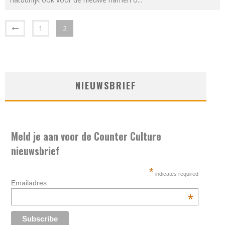
1
2
NIEUWSBRIEF
Meld je aan voor de Counter Culture
nieuwsbrief
*
indicates required
Emailadres
*