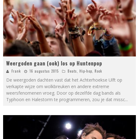
Weergoden gaan (ook) los op Huntenpop
Frank
16 augustus 2015
Beats
,
Hip-hop
,
Rock
De weergoden dachten vast dat het Achterhoekse Ulft op
verkapte wijze om wolkbreuken en andere extreme
weersfenomenen vroeg. Door op dezelfde dag bands als
Typhoon en Halestorm te programmeren, zou je dat missc
...