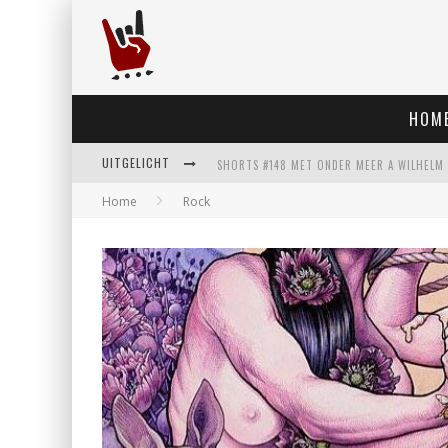
HOM
UITGELICHT
Home
Rock