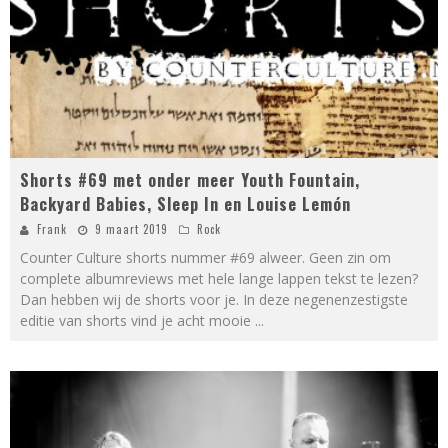
Shorts #69 met onder meer Youth Fountain,
Backyard Babies, Sleep In en Louise Lemón
Frank
9 maart 2019
Rock
Counter Culture shorts nummer #69 alweer. Geen zin om
complete albumreviews met hele lange lappen tekst te lezen?
Dan hebben wij de shorts voor je. In deze negenenzestigste
editie van shorts vind je acht mooie
...