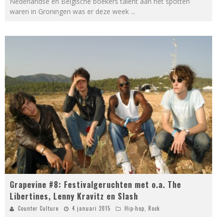
Nederlandse én Belgische boekers talent aan het spotten
waren in Groningen was er deze week
...
Grapevine #8: Festivalgeruchten met o.a. The
Libertines, Lenny Kravitz en Slash
Counter Culture
4 januari 2015
Hip-hop
,
Rock