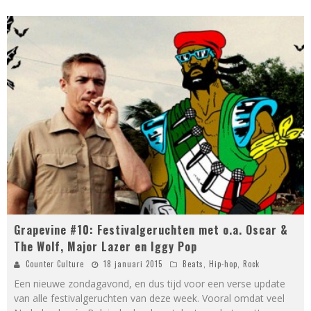
Grapevine #10: Festivalgeruchten met o.a. Oscar &
The Wolf, Major Lazer en Iggy Pop
Counter Culture
18 januari 2015
Beats
,
Hip-hop
,
Rock
Een nieuwe zondagavond, en dus tijd voor een verse update
van alle festivalgeruchten van deze week. Vooral omdat veel