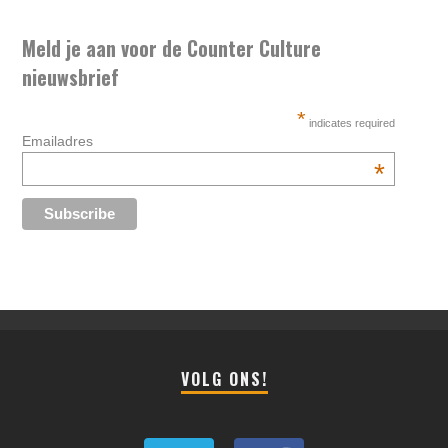
Meld je aan voor de Counter Culture
nieuwsbrief
*
indicates required
Emailadres
*
VOLG ONS!