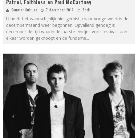
Patrol, Faithless en Paul McCartney
Counter Culture
7 december 2014
Rock
U heeft het waarschijnlijk niet gemist, maar vorige week is de
decembermaand weer begonnen. Opvallend genoeg is
december dé tijd waarin de laatste eindjes voor festivals aan
elkaar worden geknoopt en de fundame
...