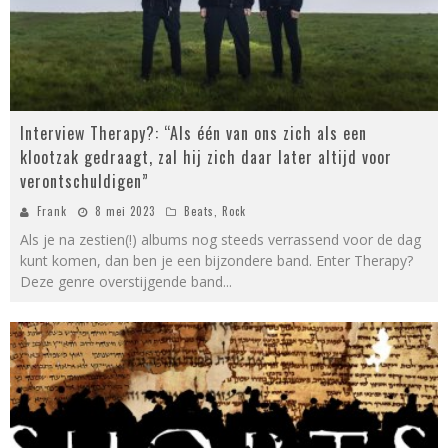
Interview Therapy?: “Als één van ons zich als een
klootzak gedraagt, zal hij zich daar later altijd voor
verontschuldigen”
Frank
8 mei 2023
Beats
,
Rock
Als je na zestien(!) albums nog steeds verrassend voor de dag
kunt komen, dan ben je een bijzondere band. Enter Therapy?
Deze genre overstijgende band
...