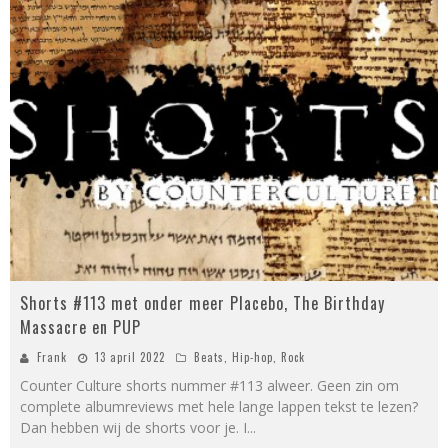
Shorts #113 met onder meer Placebo, The Birthday
Massacre en PUP
Frank
13 april 2022
Beats
,
Hip-hop
,
Rock
Counter Culture shorts nummer #113 alweer. Geen zin om
complete albumreviews met hele lange lappen tekst te lezen?
Dan hebben wij de shorts voor je. I
...