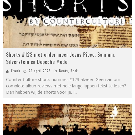
Shorts #123 met onder meer Jesus Piece, Samiam,
Silverstein en Depeche Mode
Frank
29 april 2023
Beats
,
Rock
Counter Culture shorts nummer #123 alweer. Geen zin om
complete albumreviews met hele lange lappen tekst te lezen?
Dan hebben wij de shorts voor je. I
...