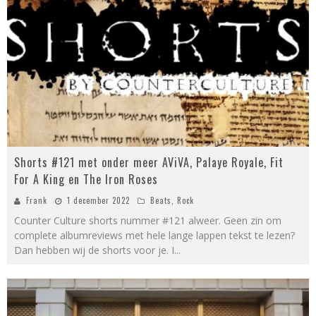
Shorts #121 met onder meer AViVA, Palaye Royale, Fit
For A King en The Iron Roses
Frank
1 december 2022
Beats
,
Rock
Counter Culture shorts nummer #121 alweer. Geen zin om
complete albumreviews met hele lange lappen tekst te lezen?
Dan hebben wij de shorts voor je. I
...