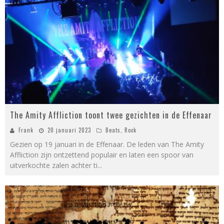
The Amity Affliction toont twee gezichten in de Effenaar
Frank
20 januari 2023
Beats
,
Rock
Gezien op 19 januari in de Effenaar. De leden van The Amity
Affliction zijn ontzettend populair en laten een spoor van
uitverkochte zalen achter ti
...