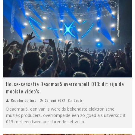
House-sensatie Deadmau5 overrompelt 013: dit zijn de
mooiste video’s
Counter Culture
22 juni 2022
Beats
Deadmau5, een van 's werelds bekendste elektronische
muziek producers, overrompelde een zo goed als uitverkocht
013 met een twee uur durende set vol p
...